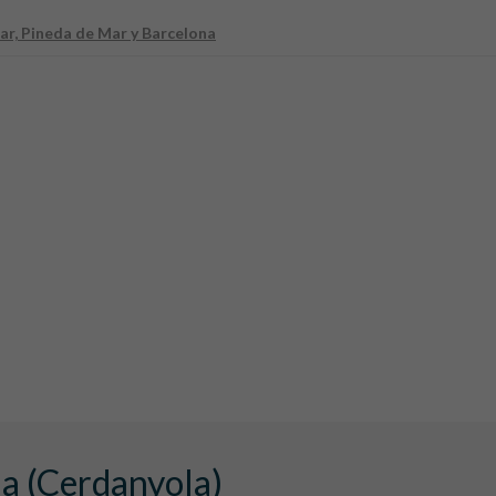
r, Pineda de Mar y Barcelona
na (Cerdanyola)