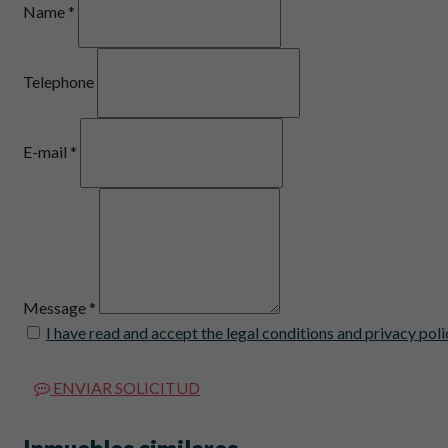
Name *
Telephone
E-mail *
Message *
I have read and accept the legal conditions and privacy poli
ENVIAR SOLICITUD