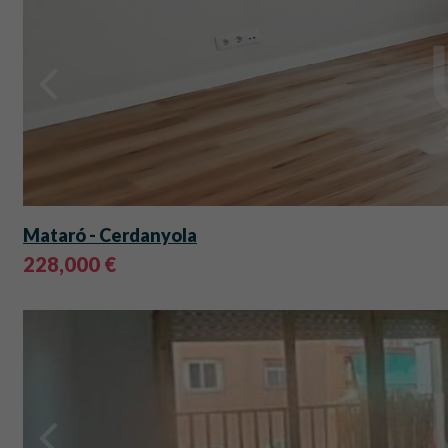
Mataró
- Cerdanyola
228,000 €