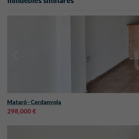
Inmuebles similares
Mataró
- Cerdanyola
298,000 €