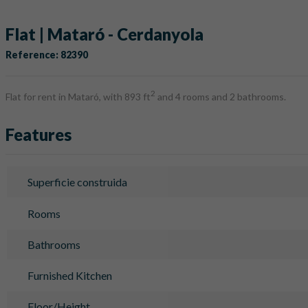
Flat | Mataró - Cerdanyola
Reference: 82390
2
Flat for rent in Mataró, with 893 ft
and 4 rooms and 2 bathrooms.
Features
Superficie construida
Rooms
Bathrooms
Furnished Kitchen
Floor/Height