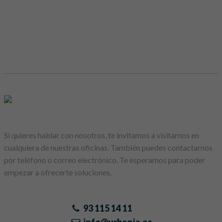
Si quieres hablar con nosotros, te invitamos a visitarnos en
cualquiera de nuestras oficinas. También puedes contactarnos
por teléfono o correo electrónico. Te esperamos para poder
empezar a ofrecerte soluciones.
93 115 14 11