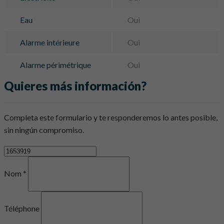
Eau
Oui
Alarme intérieure
Oui
Alarme périmétrique
Oui
Quieres más información?
Completa este formulario y te responderemos lo antes posible,
sin ningún compromiso.
Nom *
Téléphone