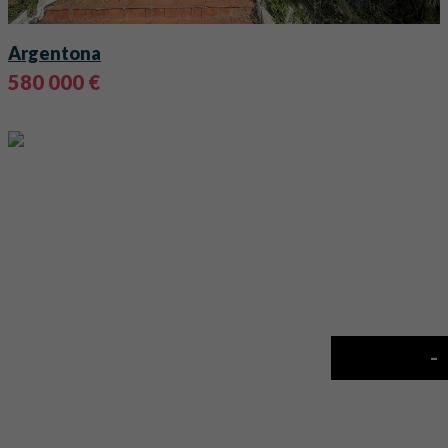
Argentona
580 000 €
-