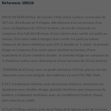
Reference: 100116
MAISON SEÑORIALE de l'année 1900, d'une surface construite de
367 m2, distribuée en 4 étages, elle dispose d'un ascenseur, d'un
sous-sol diaphane de 150 m2 environ ; le rez-de-chaussée se
compose d'un hall distributeur, d'une cuisine avec sortie sur patio au
niveau, d'un salon salle à manger avec sortie sur patio au même
niveau et de deux chambres avec loft (1 double et 1 suite) ; le premier
étage se compose d'un open space destiné au bureau, d'une
buanderie et d'une chambre double ; le premier étage se compose de
3 chambres suites avec dressing et d'une terrasse de 50 m2 environ.
TERRAIN de 313 m2, avec un jardin d'environ 150 m2, plat au rez-de-
chaussée, avec une pergola, des toilettes et une PISCINE 10x4.
ETAT totalement réformé, avec de bonnes finitions, fermeture en
aluminium avec double vitrage, grandes fenêtres avec beaucoup de
lumière, totalement extérieur, avec air conditionné froid et chaud,
bien orienté au soleil.
SITUATION au centre, près de la Plaza de la Iglesia, près de tous les