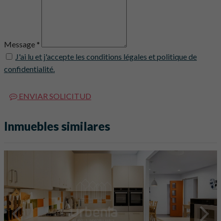
Message *
J'ai lu et j'accepte les conditions légales et politique de
confidentialité.
ENVIAR SOLICITUD
Inmuebles similares