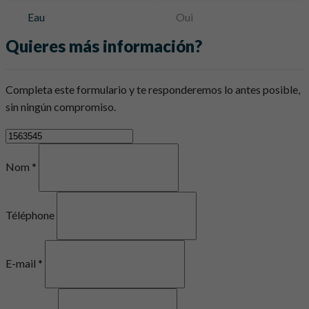
Eau
Oui
Quieres más información?
Completa este formulario y te responderemos lo antes posible,
sin ningún compromiso.
Nom *
Téléphone
E-mail *