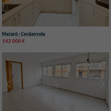
Mataró
- Cerdanyola
142 000 €