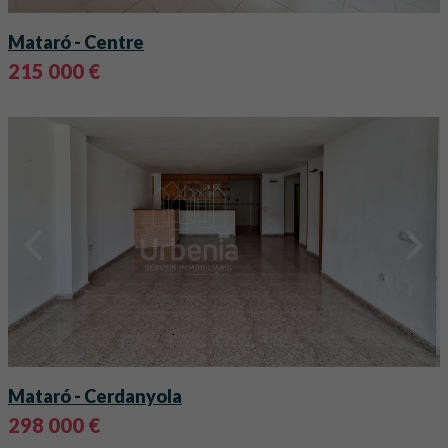
Mataró
- Centre
215 000 €
Mataró
- Cerdanyola
298 000 €