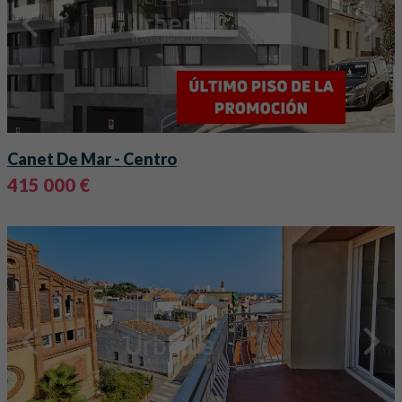
Canet De Mar
- Centro
415 000 €