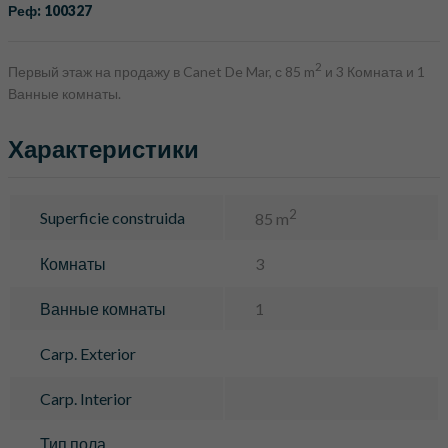
Реф: 100327
2
Первый этаж на продажу в Canet De Mar, с 85 m
и 3 Комната и 1
Ванные комнаты.
Характеристики
2
Superficie construida
85 m
Комнаты
3
Ванные комнаты
1
Carp. Exterior
Carp. Interior
Тип пола