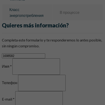
Класс
В процессе
энергопотребления
Quieres más información?
Completa este formulario y te responderemos lo antes posible,
sin ningún compromiso.
Имя *
Телефон
E-mail *