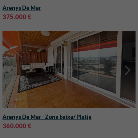
Arenys De Mar
375.000 €
Arenys De Mar
- Zona baixa/ Platja
360.000 €