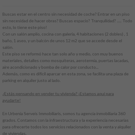
Buscas estar en el centro sin necesidad de coche? Entrar en un piso
sin necesidad de hacer obras? Buscas espacio? Tranquilidad? ..... Todo
esto, lo tiene este piso!
Con un salón amplio, cocina con galería, 4 habitaciones (2 dobles) , 1
baño, 1 aseo, y un balcón de unos 12 m2 que se accede desde el
salón.
Este piso se reformó hace tan solo año y medio, con muy buenos
materiales, detalles como mosquiteras, aerotermia, puertas lacadas,
aire acondicionado y bomba de calor por conducto...
Además, como es difícil aparcar en esta zona, se facilita una plaza de
parking en alquiler justo al lado.
¿Estás pensando en vender tu vivienda? ¡Estamos aquí para
ayudarte!
En Urbenia Serveis Immobiliaris, somos tu agencia inmobiliaria 360
grados. Contamos con la infraestructura y la experiencia necesarias
para ofrecerte todos los servicios relacionados con la venta y alquiler
de viviendas.