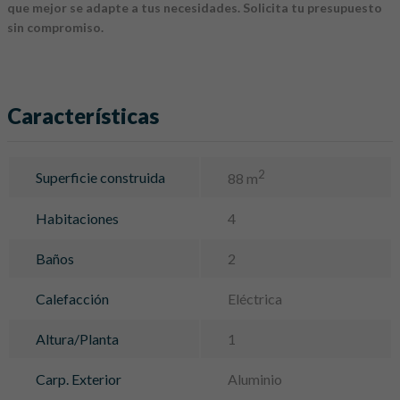
que mejor se adapte a tus necesidades. Solicita tu presupuesto
sin compromiso.
Características
2
Superficie construida
88 m
Habitaciones
4
Baños
2
Calefacción
Eléctrica
Altura/Planta
1
Carp. Exterior
Aluminio