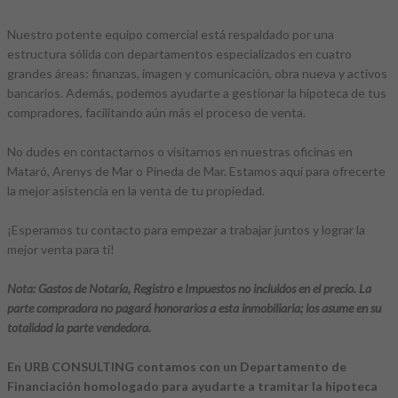
Nuestro potente equipo comercial está respaldado por una
estructura sólida con departamentos especializados en cuatro
grandes áreas: finanzas, imagen y comunicación, obra nueva y activos
bancarios. Además, podemos ayudarte a gestionar la hipoteca de tus
compradores, facilitando aún más el proceso de venta.
No dudes en contactarnos o visitarnos en nuestras oficinas en
Mataró, Arenys de Mar o Pineda de Mar. Estamos aquí para ofrecerte
la mejor asistencia en la venta de tu propiedad.
¡Esperamos tu contacto para empezar a trabajar juntos y lograr la
mejor venta para ti!
Nota: Gastos de Notaría, Registro e Impuestos no incluidos en el precio. La
parte compradora no pagará honorarios a esta inmobiliaria; los asume en su
totalidad la parte vendedora.
En URB CONSULTING contamos con un Departamento de
Financiación homologado para ayudarte a tramitar la hipoteca