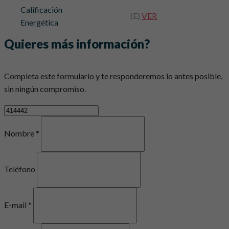
Calificación
(E)
VER
Energética
Quieres más información?
Completa este formulario y te responderemos lo antes posible,
sin ningún compromiso.
Nombre *
Teléfono
E-mail *