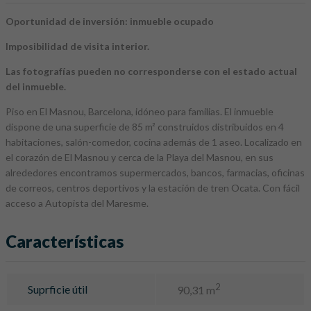
Oportunidad de inversión: inmueble ocupado
Imposibilidad de visita interior.
Las fotografías pueden no corresponderse con el estado actual
del inmueble.
Piso en El Masnou, Barcelona, idóneo para familias. El inmueble
dispone de una superficie de 85 m² construidos distribuidos en 4
habitaciones, salón-comedor, cocina además de 1 aseo. Localizado en
el corazón de El Masnou y cerca de la Playa del Masnou, en sus
alrededores encontramos supermercados, bancos, farmacias, oficinas
de correos, centros deportivos y la estación de tren Ocata. Con fácil
acceso a Autopista del Maresme.
Características
2
Suprficie útil
90,31 m