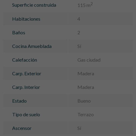
2
Superficie construida
115 m
Habitaciones
4
Baños
2
Cocina Amueblada
Sí
Calefacción
Gas ciudad
Carp. Exterior
Madera
Carp. Interior
Madera
Estado
Bueno
Tipo de suelo
Terrazo
Ascensor
Sí