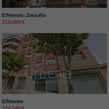
El Masnou
- Zona alta
210.000 €
El Masnou
324.540 €