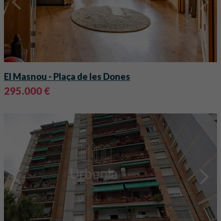
El Masnou
- Plaça de les Dones
295.000 €