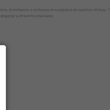
otros, te invitamos a visitarnos en cualquiera de nuestras oficinas
empezar a ofrecerte soluciones.