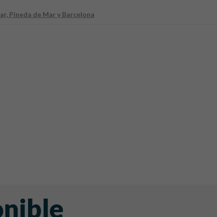
r, Pineda de Mar y Barcelona
onible