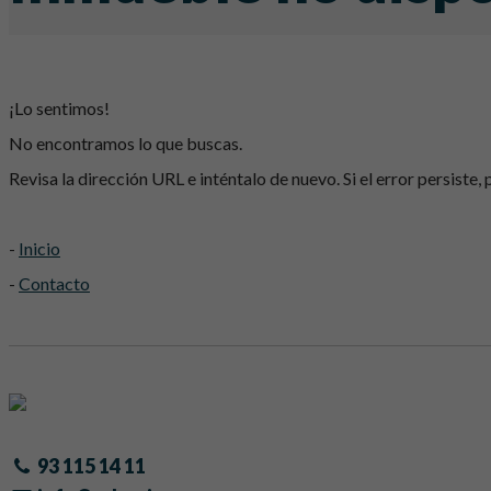
¡Lo sentimos!
No encontramos lo que buscas.
Revisa la dirección URL e inténtalo de nuevo. Si el error persiste,
-
Inicio
-
Contacto
93 115 14 11