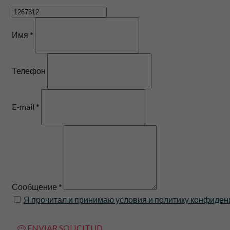
Имя *
Телефон
E-mail *
Сообщение *
Я прочитал и принимаю условия и политику конфиден
ENVIAR SOLICITUD