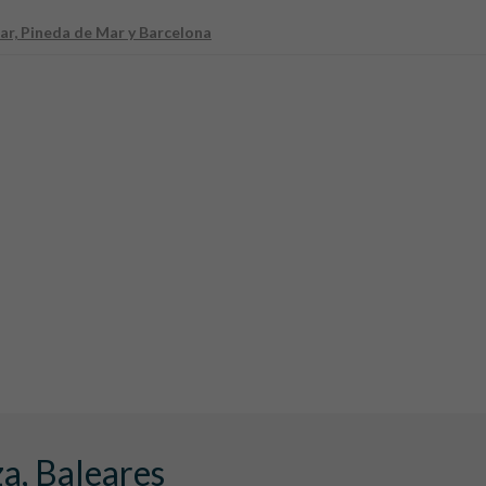
r, Pineda de Mar y Barcelona
a, Baleares