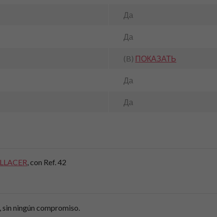
Да
Да
(B)
ПОКАЗАТЬ
Да
Да
 LLACER
, con Ref. 42
, sin ningún compromiso.