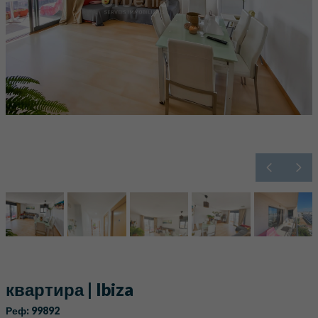
квартира | Ibiza
Реф: 99892