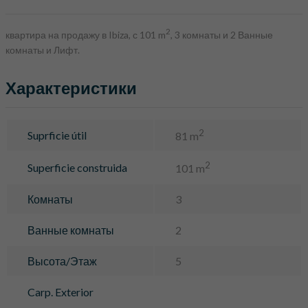
2
квартира на продажу в Ibiza, с 101 m
, 3 комнаты и 2 Ванные
комнаты и Лифт.
Характеристики
2
Suprficie útil
81 m
2
Superficie construida
101 m
Комнаты
3
Ванные комнаты
2
Высота/Этаж
5
Carp. Exterior