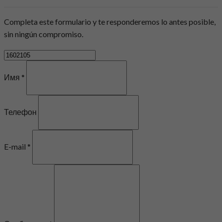
Completa este formulario y te responderemos lo antes posible,
sin ningún compromiso.
Имя *
Телефон
E-mail *