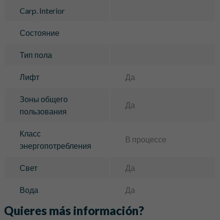
Carp. Interior
Состояние
Тип пола
Лифт
Да
Зоны общего
Да
пользования
Класс
В процессе
энергопотребления
Свет
Да
Вода
Да
Quieres más información?