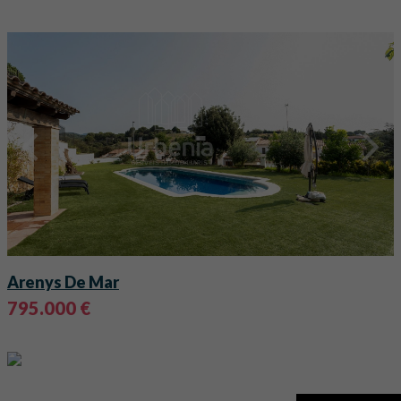
Arenys De Mar
795.000 €