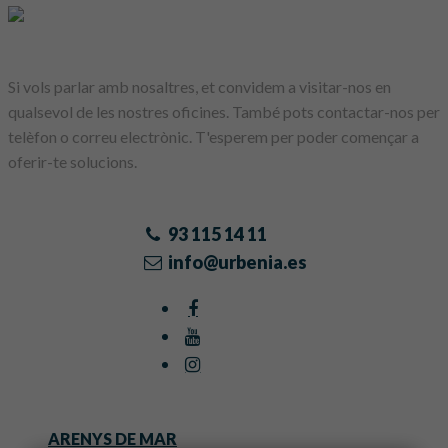
Si vols parlar amb nosaltres, et convidem a visitar-nos en
qualsevol de les nostres oficines. També pots contactar-nos per
telèfon o correu electrònic. T'esperem per poder començar a
oferir-te solucions.
93 115 14 11
info@urbenia.es
ARENYS DE MAR