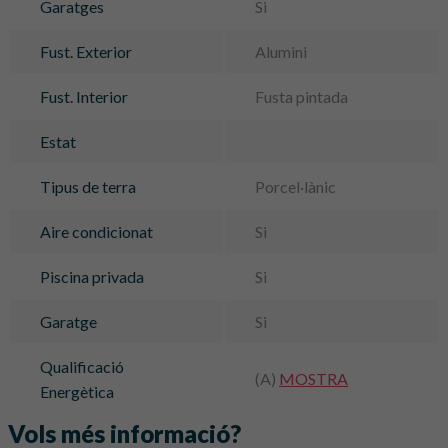
Garatges
Si
Fust. Exterior
Alumini
Fust. Interior
Fusta pintada
Estat
Tipus de terra
Porcel·lànic
Aire condicionat
Si
Piscina privada
Si
Garatge
Si
Qualificació
(A)
MOSTRA
Energètica
Vols més informació?