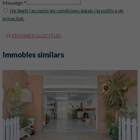
Missatge *
He llegit i accepto les condicions legals i la política de
privacitat.
ENVIAR SOL·LICITUD
Immobles similars