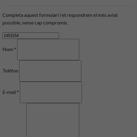
Completa aquest formulari i et respondrem el més aviat
possible, sense cap compromís.
Nom *
Telèfon
E-mail *