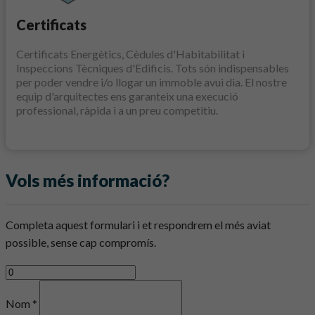
Certificats
Certificats Energètics, Cèdules d'Habitabilitat i
Inspeccions Tècniques d'Edificis. Tots són indispensables
per poder vendre i/o llogar un immoble avui dia. El nostre
equip d'arquitectes ens garanteix una execució
professional, ràpida i a un preu competitiu.
Vols més informació?
Completa aquest formulari i et respondrem el més aviat
possible, sense cap compromís.
Nom *