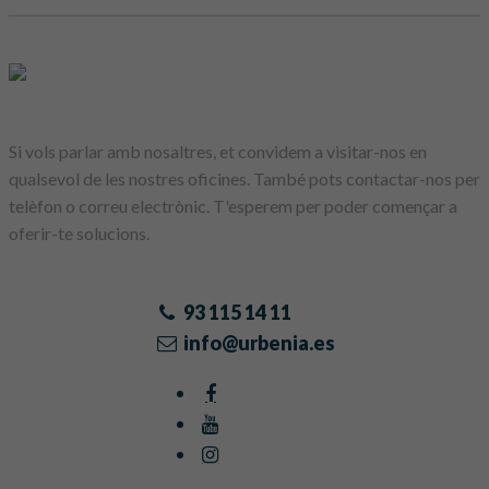
Si vols parlar amb nosaltres, et convidem a visitar-nos en
qualsevol de les nostres oficines. També pots contactar-nos per
telèfon o correu electrònic. T'esperem per poder començar a
oferir-te solucions.
93 115 14 11
info@urbenia.es