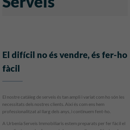
Serveis
El difícil no és vendre, és fer-ho
fàcil
El nostre catàleg de serveis és tan ampli i variat com ho són les
necessitats dels nostres clients. Així és com ens hem
professionalitzat al llarg dels anys, i continuem fent-ho.
A Urbenia Serveis Immobiliaris estem preparats per fer fàcil el