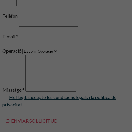
Telèfon
E-mail *
Operació
Missatge *
He llegit i accepto les condicions legals i la política de
privacitat.
ENVIAR SOL·LICITUD