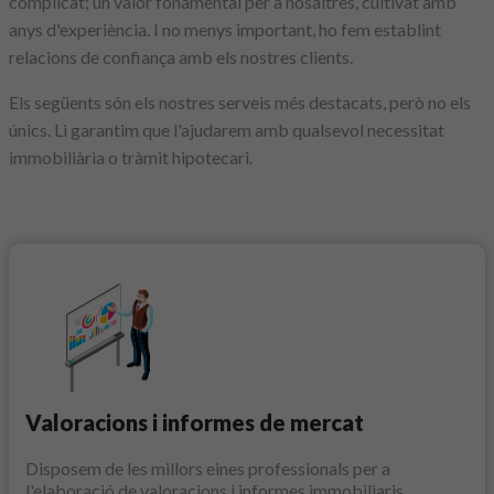
complicat; un valor fonamental per a nosaltres, cultivat amb
anys d'experiència. I no menys important, ho fem establint
relacions de confiança amb els nostres clients.
Els següents són els nostres serveis més destacats, però no els
únics. Li garantim que l'ajudarem amb qualsevol necessitat
immobiliària o tràmit hipotecari.
Valoracions i informes de mercat
Disposem de les millors eines professionals per a
l'elaboració de valoracions i informes immobiliaris.