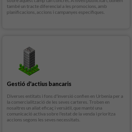
sobre aquest camp tan concret. A nivell publicitari, donem
també un tracte diferencial a les promocions, amb
planificacions, accions i campanyes específiques.
Gestió d'actius bancaris
Diverses entitats i fons d'inversió confien en Urbenia per a
la comercialització de les seves carteres. Troben en
nosaltres un aliat eficaç i versàtil, que manté una
comunicació activa sobre l'estat de la venda i prioritza
accions segons les seves necessitats.